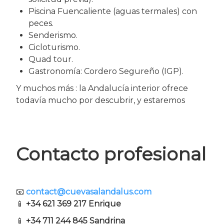
Piscina Fuencaliente (aguas termales) con
peces.
Senderismo.
Cicloturismo.
Quad tour.
Gastronomía: Cordero Segureño (IGP).
Y muchos más : la Andalucía interior ofrece
todavía mucho por descubrir, y estaremos
Contacto profesional
📧
contact@cuevasalandalus.com
📱
+34 621 369 217 Enrique
📱
+34 711 244 845 Sandrina