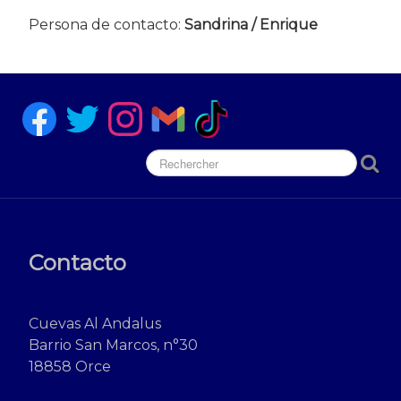
Persona de contacto:
Sandrina / Enrique
Contacto
Cuevas Al Andalus
Barrio San Marcos, n°30
18858 Orce