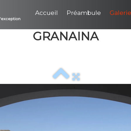
Accueil
Préambule
Galeri
d'exception
GRANAINA