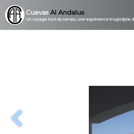
Cuevas
Al Andalus
Un voyage hors du temps, une expérience troglodyte 